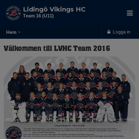
Lidingö Vikings HC
Team 16 (U11)
Logga in
Hem
Välkommen till LVHC Team 2016