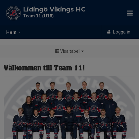
Lidingö Vikings HC
Team 11 (U16)
Logga in
Hem
Visa tabell
Välkommen till Team 11!