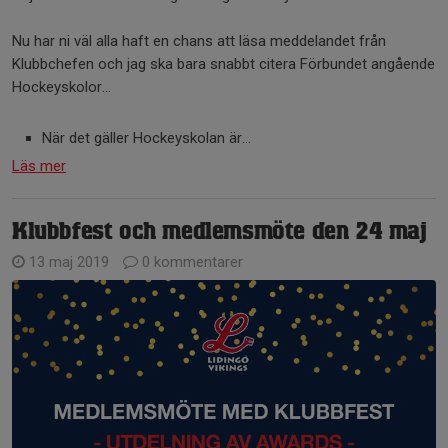
Nu har ni väl alla haft en chans att läsa meddelandet från
Klubbchefen och jag ska bara snabbt citera Förbundet angående
Hockeyskolor...
När det gäller Hockeyskolan är...
Läs mer
Klubbfest och medlemsmöte den 24 maj
13 maj 2019
0 kommentarer