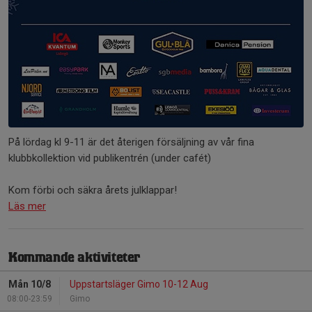
På lördag kl 9-11 är det återigen försäljning av vår fina
klubbkollektion vid publikentrén (under cafét)
Kom förbi och säkra årets julklappar!
Läs mer
Kommande aktiviteter
Mån 10/8
Uppstartsläger Gimo 10-12 Aug
08:00-23:59
Gimo