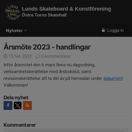
Lunds Skateboard & Konstförening
Östra Torns Skatehall
Logga in
Nyheter
Årsmöte 2023 - handlingar
15 feb 2023
0 kommentarer
Inför årsmötet den 6 mars finns nu dagordning,
verksamhetsberättelse med årsbokslut, samt
revisionsberättelse att ta del av på hemsidan under
dokument
.
Välkommen!
Dela nyhet
Kommentarer