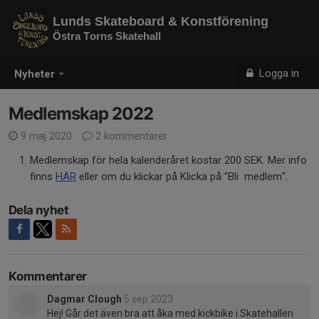
Lunds Skateboard & Konstförening
Östra Torns Skatehall
Logga in
Nyheter
Medlemskap 2022
9 maj 2020
2 kommentarer
Medlemskap för hela kalenderåret kostar 200 SEK. Mer info
finns
HÄR
eller om du klickar på Klicka på "Bli medlem".
Dela nyhet
Kommentarer
Dagmar Clough
5 sep 2023
Hej! Går det även bra att åka med kickbike i Skatehallen