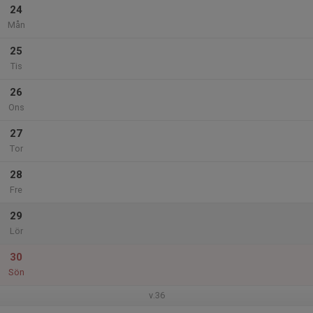
24
Mån
25
Tis
26
Ons
27
Tor
28
Fre
29
Lör
30
Sön
v.36