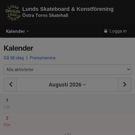
Lunds Skateboard & Konstförening
Östra Torns Skatehall
Logga in
Kalender
Kalender
Gå till idag
|
Prenumerera
Augusti 2026
1
Lör
2
Sön
v.32