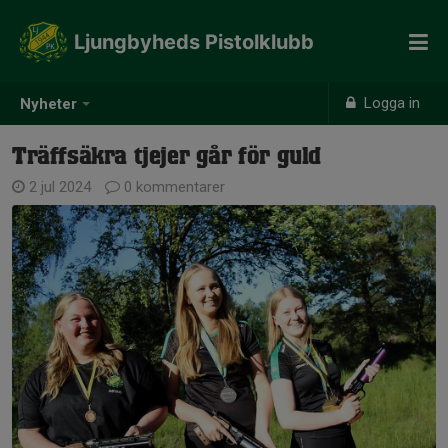
Ljungbyheds Pistolklubb
Logga in
Nyheter
Träffsäkra tjejer går för guld
2 jul 2024
0 kommentarer