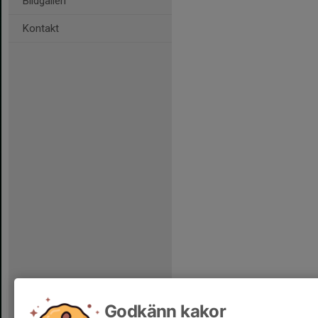
Bildgalleri
Kontakt
Godkänn kakor