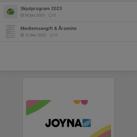
Skjutprogram 2023
30 jan 2023
0
Medlemsavgift & Årsmöte
15 dec 2022
0