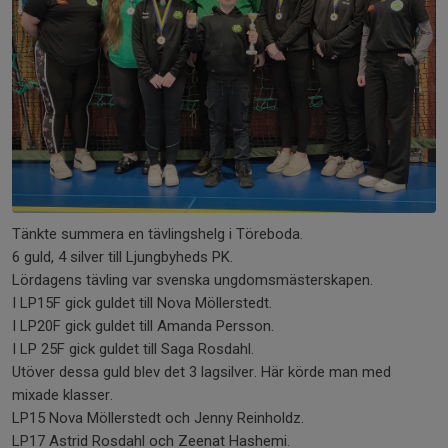
Tänkte summera en tävlingshelg i Töreboda.
6 guld, 4 silver till Ljungbyheds PK.
Lördagens tävling var svenska ungdomsmästerskapen.
I LP15F gick guldet till Nova Möllerstedt.
I LP20F gick guldet till Amanda Persson.
I LP 25F gick guldet till Saga Rosdahl.
Utöver dessa guld blev det 3 lagsilver. Här körde man med
mixade klasser.
LP15 Nova Möllerstedt och Jenny Reinholdz.
LP17 Astrid Rosdahl och Zeenat Hashemi.