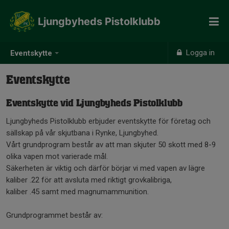
Ljungbyheds Pistolklubb
Logga in
Eventskytte
Eventskytte
Eventskytte vid Ljungbyheds Pistolklubb
Ljungbyheds Pistolklubb erbjuder eventskytte för företag och
sällskap på vår skjutbana i Rynke, Ljungbyhed.
Vårt grundprogram består av att man skjuter 50 skott med 8-9
olika vapen mot varierade mål.
Säkerheten är viktig och därför börjar vi med vapen av lägre
kaliber .22 för att avsluta med riktigt grovkalibriga,
kaliber .45 samt med magnumammunition.
Grundprogrammet består av: