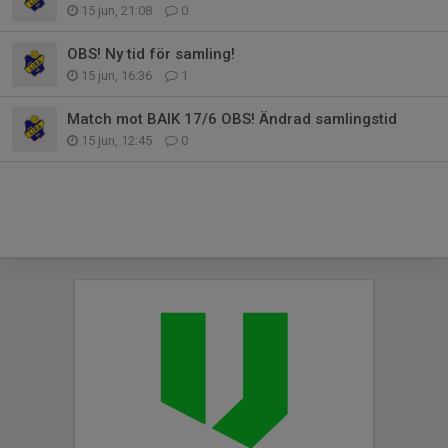
15 jun, 21:08
0
OBS! Ny tid för samling!
15 jun, 16:36
1
Match mot BAIK 17/6 OBS! Ändrad samlingstid
15 jun, 12:45
0