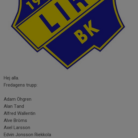
Hej alla.
Fredagens trupp:
Adam Öhgren
Alan Tand
Alfred Wallentin
Alve Bröms
Axel Larsson
Edvin Jonsson Riekkola