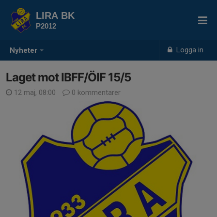
LIRA BK
P2012
Logga in
Nyheter
Laget mot IBFF/ÖIF 15/5
12 maj, 08:00
0 kommentarer