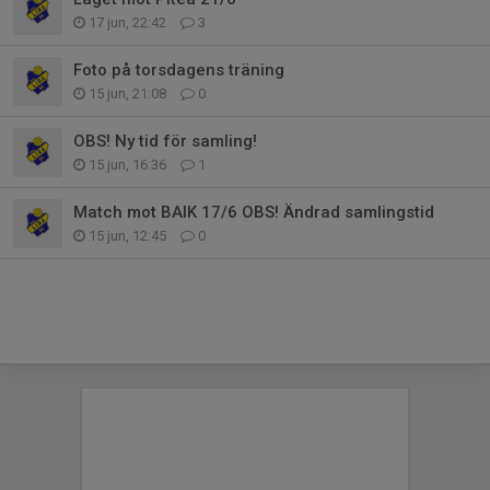
17 jun, 22:42
3
Foto på torsdagens träning
15 jun, 21:08
0
OBS! Ny tid för samling!
15 jun, 16:36
1
Match mot BAIK 17/6 OBS! Ändrad samlingstid
15 jun, 12:45
0