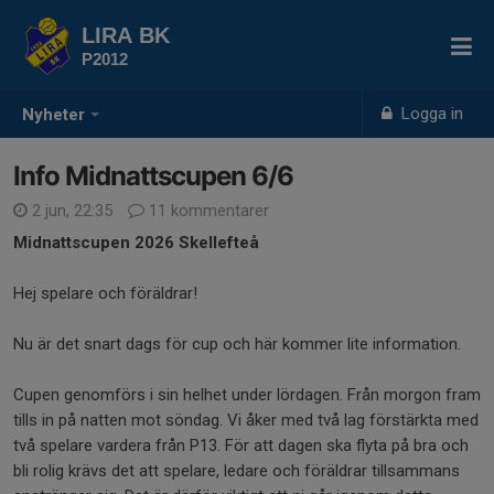
LIRA BK
P2012
Logga in
Nyheter
Info Midnattscupen 6/6
2 jun, 22:35
11 kommentarer
Midnattscupen 2026 Skellefteå
Hej spelare och föräldrar!
Nu är det snart dags för cup och här kommer lite information.
Cupen genomförs i sin helhet under lördagen. Från morgon fram
tills in på natten mot söndag. Vi åker med två lag förstärkta med
två spelare vardera från P13. För att dagen ska flyta på bra och
bli rolig krävs det att spelare, ledare och föräldrar tillsammans