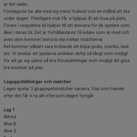
är fint väder.
Förslagsvis tar alla med sig minst frukost och en måltid att äta
under dagen. Ytterligare mat får vi hjälpas åt att lösa på plats.
Förare i respektive bil hjälper till att ansvara för de spelare som
åker i deras bil. Det är förhållandevis få ledare som är med och
även dem kommer behöva vila mellan matcherna.
Det kommer såklart vara lockande att köpa godis, snacks, läsk
etc. Vi önskar att spelarna undviker detta så långt som möjligt
för att ge sig själva så bra förutsättningar som möjligt att göra
bra insatser på plan.
Laguppställningar och matcher
Lagen spelar 3 gruppspelsmatcher vardera. Vad som händer
efter det får vi ta allt eftersom dagen fortgår.
Lag 1
Alfred
Alve B
Alve S