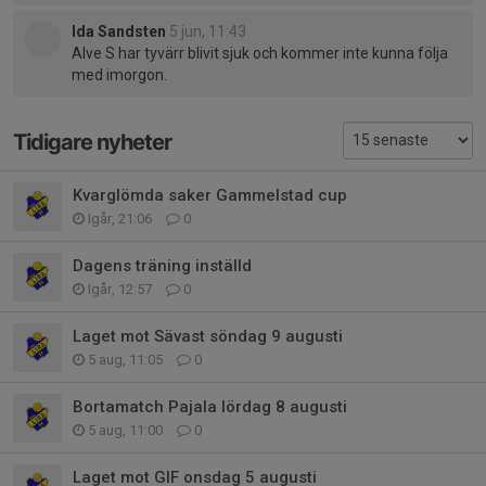
Ida Sandsten
5 jun, 11:43
Alve S har tyvärr blivit sjuk och kommer inte kunna följa
med imorgon.
Tidigare nyheter
Kvarglömda saker Gammelstad cup
Igår, 21:06
0
Dagens träning inställd
Igår, 12:57
0
Laget mot Sävast söndag 9 augusti
5 aug, 11:05
0
Bortamatch Pajala lördag 8 augusti
5 aug, 11:00
0
Laget mot GIF onsdag 5 augusti