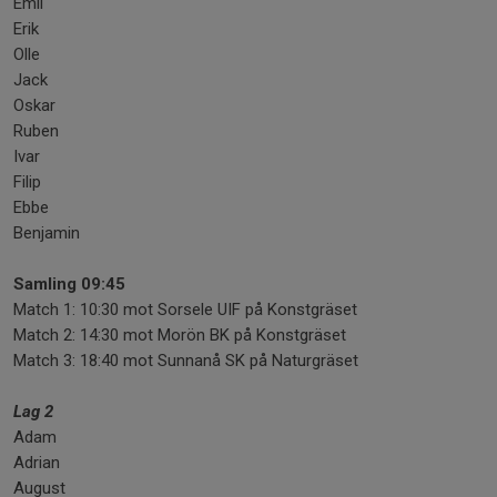
Emil
Erik
Olle
Jack
Oskar
Ruben
Ivar
Filip
Ebbe
Benjamin
Samling 09:45
Match 1: 10:30 mot Sorsele UIF på Konstgräset
Match 2: 14:30 mot Morön BK på Konstgräset
Match 3: 18:40 mot Sunnanå SK på Naturgräset
Lag 2
Adam
Adrian
August