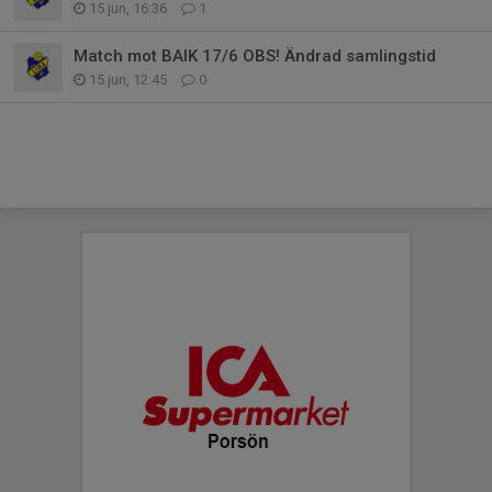
15 jun, 16:36
1
Match mot BAIK 17/6 OBS! Ändrad samlingstid
15 jun, 12:45
0