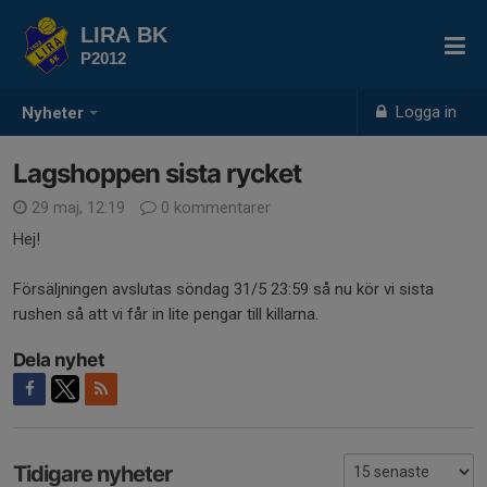
LIRA BK
P2012
Logga in
Nyheter
Lagshoppen sista rycket
29 maj, 12:19
0 kommentarer
Hej!
Försäljningen avslutas söndag 31/5 23:59 så nu kör vi sista
rushen så att vi får in lite pengar till killarna.
Dela nyhet
Tidigare nyheter