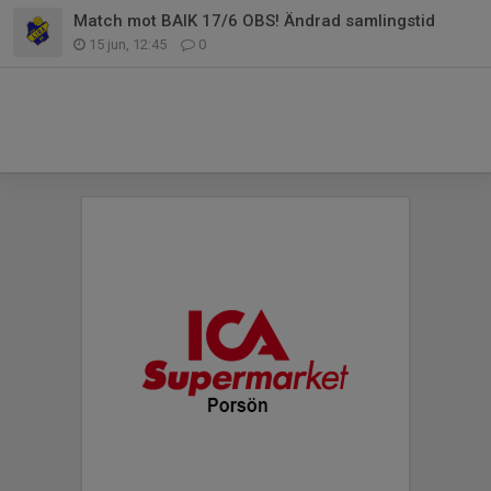
Match mot BAIK 17/6 OBS! Ändrad samlingstid
15 jun, 12:45
0