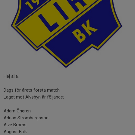
Hej alla.
Dags för årets första match
Laget mot Älvsbyn är följande:
Adam Öhgren
Adrian Strömbergsson
Alve Bröms
August Falk