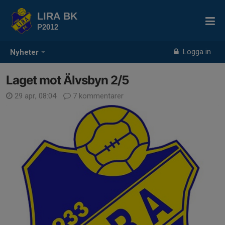
LIRA BK
P2012
Logga in
Nyheter
Laget mot Älvsbyn 2/5
29 apr, 08:04
7 kommentarer