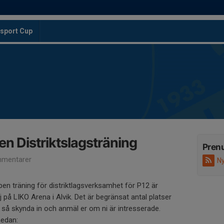
sport Cup
 Distriktslagsträning
Pren
mentarer
Ny
en träning för distriktlagsverksamhet för P12 är
 på LIKO Arena i Alvik. Det är begränsat antal platser
 så skynda in och anmäl er om ni är intresserade.
nedan: