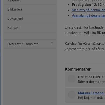
Kalender
Fredag den 12/12 k
Bildgalleri
Mer info på denna län
Anmälan på denna län
Dokument
Lira BK står för kostnaden
Kontakt
kunskapen. Välj Lira BK u
Kallelse för våra målvakte
Översätt / Translate
kommentera här så får ni 
Kommentarer
Christina Gabrie
Räcker det att anm
Markus Larsson
Hej. Nej man måste