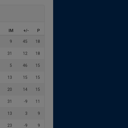
IM
+/-
P
9
45
18
31
12
18
5
46
15
13
15
15
20
14
15
31
-9
11
13
3
9
23
-9
9