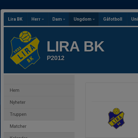
Lira BK
Herr
Dam
Ungdom
Gåfotboll
Uni
LIRA BK
P2012
Hem
Nyheter
Truppen
Matcher