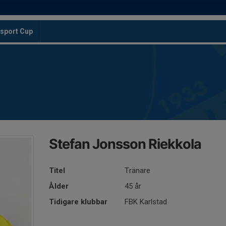
sport Cup
Stefan Jonsson Riekkola
Titel
Tränare
Ålder
45 år
Tidigare klubbar
FBK Karlstad