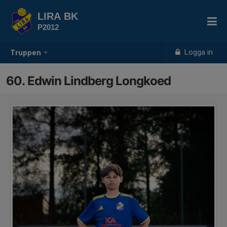
LIRA BK
P2012
Logga in
Truppen
60. Edwin Lindberg Longkoed