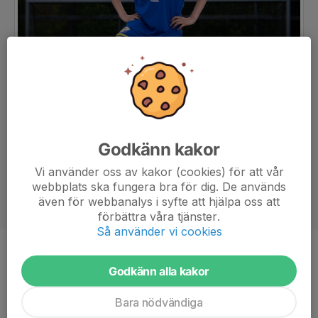
Godkänn kakor
Vi använder oss av kakor (cookies) för att vår
webbplats ska fungera bra för dig. De används
även för webbanalys i syfte att hjälpa oss att
förbättra våra tjänster.
Så använder vi cookies
Ålder
14 år
Godkänn alla kakor
Bara nödvändiga