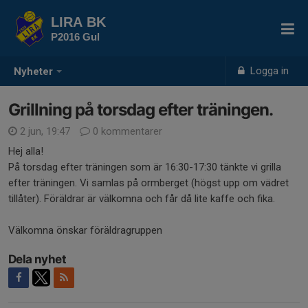
LIRA BK
P2016 Gul
Logga in
Nyheter
Grillning på torsdag efter träningen.
2 jun, 19:47
0 kommentarer
Hej alla!
På torsdag efter träningen som är 16:30-17:30 tänkte vi grilla
efter träningen. Vi samlas på ormberget (högst upp om vädret
tillåter). Föräldrar är välkomna och får då lite kaffe och fika.
Välkomna önskar föräldragruppen
Dela nyhet