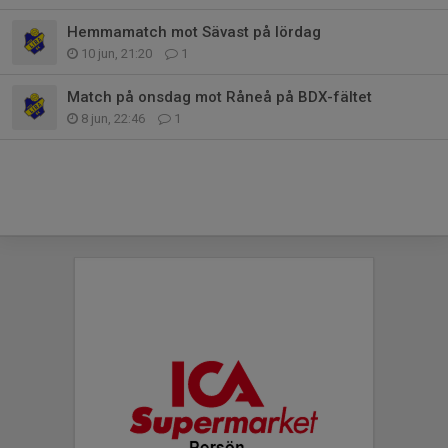
Hemmamatch mot Sävast på lördag
10 jun, 21:20
1
Match på onsdag mot Råneå på BDX-fältet
8 jun, 22:46
1