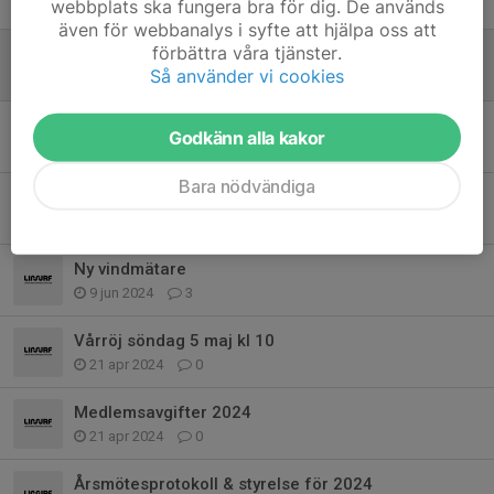
webbplats ska fungera bra för dig. De används
6 maj 2025
0
även för webbanalys i syfte att hjälpa oss att
förbättra våra tjänster.
Vårröj 2025 - 27 april
Så använder vi cookies
23 apr 2025
0
Årsmöte 2025
Godkänn alla kakor
18 feb 2025
0
Bara nödvändiga
Höströj lördag 19 oktober 2024, kl 10.00
4 sep 2024
2
Ny vindmätare
9 jun 2024
3
Vårröj söndag 5 maj kl 10
21 apr 2024
0
Medlemsavgifter 2024
21 apr 2024
0
Årsmötesprotokoll & styrelse för 2024