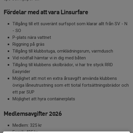
Fördelar med att vara Linsurfare
Tillgång till ett suveränt surfspot som klarar allt från SV - N
- SO
P-plats nära vattnet
Riggning på gräs
Tillgång till klubbstuga, omklädningsrum, varmdusch
Vid nödfall hämtar vi in dig med båten
Tillgång till klubbens skolbrädor, vi har tre styck RRD
Easyrider
Möjlighet att mot en extra årsavgift använda klubbens
övriga låneutrustning som ett tiotal fortsättningsbrädor och
ett par SUP
Möjlighet att hyra containerplats
Medlemsavgifter 2026
Medlem: 325 kr
Familj: 425 kr