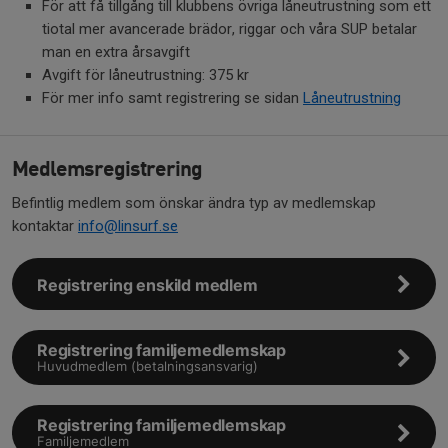
För att få tillgång till klubbens övriga låneutrustning som ett
tiotal mer avancerade brädor, riggar och våra SUP betalar
man en extra årsavgift
Avgift för låneutrustning: 375 kr
För mer info samt registrering se sidan
Låneutrustning
Medlemsregistrering
Befintlig medlem som önskar ändra typ av medlemskap
kontaktar
info@linsurf.se
Registrering enskild medlem
Registrering familjemedlemskap
Huvudmedlem (betalningsansvarig)
Registrering familjemedlemskap
Familjemedlem