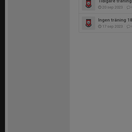
Tidigare tränin
20 sep 2023
Ingen träning 1
17 sep 2023