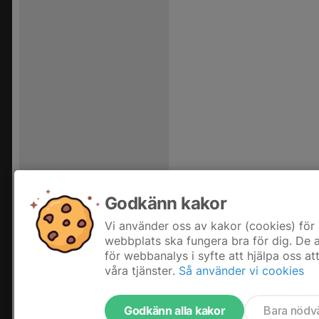
Godkänn kakor
Vi använder oss av kakor (cookies) för 
webbplats ska fungera bra för dig. De
för webbanalys i syfte att hjälpa oss at
våra tjänster.
Så använder vi cookies
Godkänn alla kakor
Bara nödv