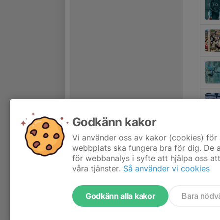
Godkänn kakor
Vi använder oss av kakor (cookies) för 
webbplats ska fungera bra för dig. De
för webbanalys i syfte att hjälpa oss at
våra tjänster.
Så använder vi cookies
Godkänn alla kakor
Bara nödv
Tjäna pengar till föreningen