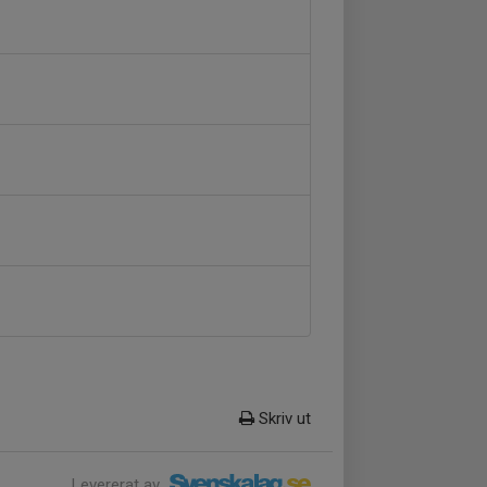
Skriv ut
Levererat av