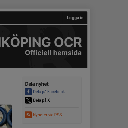
Logga in
NKÖPING OCR
Officiell hemsida
Dela nyhet
Dela på Facebook
Dela på X
Nyheter via RSS