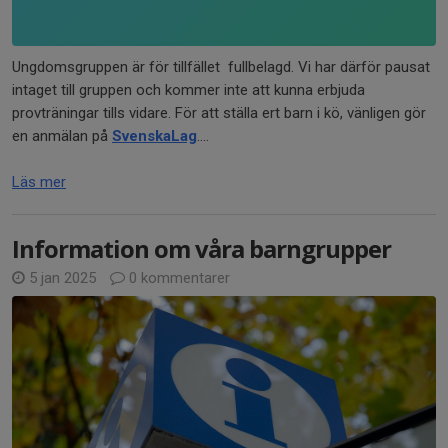
Ungdomsgruppen är för tillfället fullbelagd. Vi har därför pausat
intaget till gruppen och kommer inte att kunna erbjuda
provträningar tills vidare. För att ställa ert barn i kö, vänligen gör
en anmälan på
SvenskaLag
....
Läs mer
Information om våra barngrupper
5 jan 2025
0 kommentarer