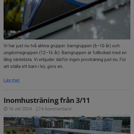
Vi har just nu två aktiva grupper: barngruppen (6–10 år) och
ungdomsgruppen (12–16 år). Barngruppen är fullbokad med en
lång väntelista. Vi erbjuder därför ingen provträning just nu. För
att ställa ett barn i kö, görs en...
Läs mer
Inomhusträning från 3/11
16 okt 2024
6 kommentarer