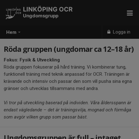
LINKÖPING OCR
Ungdomsgrupp
Logga in
Hem
Röda gruppen (ungdomar ca 12–18 år)
Fokus: Fysik & Utveckling
Röda gruppen fokuserar på hård träning. Vi kombinerar tung,
funktionell träning med teknik anpassad för OCR. Träningen är
krävande och intensiv och passar den som vill pusha sina egna
gränser och utvecklas tillsammans med andra.
Vi tror på utveckling baserad på individen. Våra åldersspann är
endast vägledande – det är träningsvilja, mognad och förmåga
som avgör vilken grupp som passar bäst.
Ungdomsgruppen är full – intaget