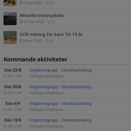
16 jun 2023
0
Aktuella träningstider
27 mar 2023
0
OCR-träning för barn 10-14 år
6 dec 2022
0
Kommande aktiviteter
Sön 23/8
Ungdomsgrupp - Utomhusträning
16:00-17:00
Vidingsjö Hinderbana
Sön 30/8
Ungdomsgrupp - Utomhusträning
16:00-17:00
Vidingsjö Hinderbana
Sön 6/9
Ungdomsgrupp - Utomhusträning
16:00-17:00
Vidingsjö Hinderbana
Sön 13/9
Ungdomsgrupp - Utomhusträning
16:00-17:00
Vidingsjö Hinderbana