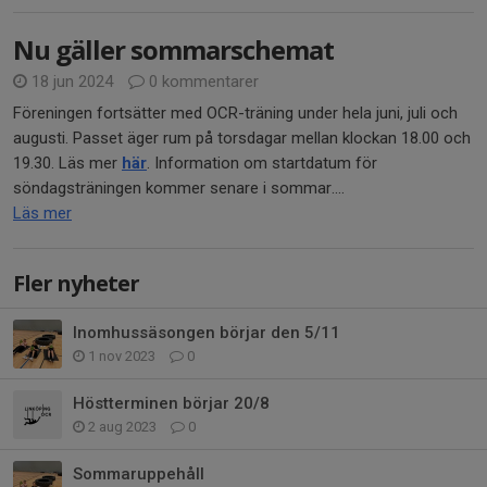
Nu gäller sommarschemat
18 jun 2024
0 kommentarer
Föreningen fortsätter med OCR-träning under hela juni, juli och
augusti. Passet äger rum på torsdagar mellan klockan 18.00 och
19.30. Läs mer
här
. Information om startdatum för
söndagsträningen kommer senare i sommar....
Läs mer
Fler nyheter
Inomhussäsongen börjar den 5/11
1 nov 2023
0
Höstterminen börjar 20/8
2 aug 2023
0
Sommaruppehåll