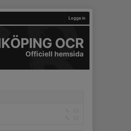
Logga in
NKÖPING OCR
Officiell hemsida