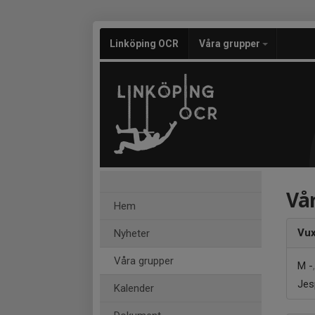
Linköping OCR
Våra grupper
Vå
Hem
Vu
Nyheter
Våra grupper
M -
Jes
Kalender