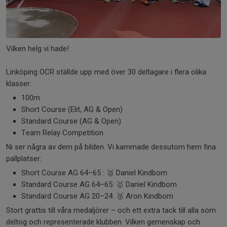
Vilken helg vi hade!
Linköping OCR ställde upp med över 30 deltagare i flera olika
klasser:
100m
Short Course (Elit, AG & Open)
Standard Course (AG & Open)
Team Relay Competition
Ni ser några av dem på bilden. Vi kammade dessutom hem fina
pallplatser:
Short Course AG 64–65 : 🥈 Daniel Kindbom
Standard Course AG 64–65: 🥇 Daniel Kindbom
Standard Course AG 20–24: 🥉 Aron Kindbom
Stort grattis till våra medaljörer – och ett extra tack till alla som
deltog och representerade klubben. Vilken gemenskap och