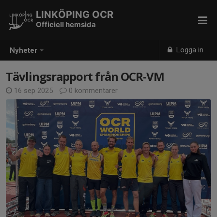
LINKÖPING OCR
Officiell hemsida
Logga in
Nyheter
Tävlingsrapport från OCR-VM
16 sep 2025
0 kommentarer