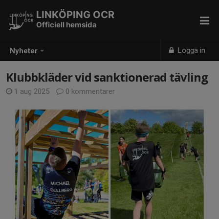
LINKÖPING OCR
Officiell hemsida
Logga in
Nyheter
Klubbkläder vid sanktionerad tävling
1 aug 2025
0 kommentarer