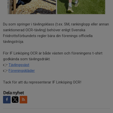
Du som springer i tävlingsklass (t.ex. SM, rankinglopp eller annan
sanktionerad OCR-tävling) behöver enligt Svenska
Friidrottsförbundets regler bära din förenings officiella
tävlingströja.
För IF Linköping OCR är både västen och föreningens t-shirt
godkända som tävlingsdräkt.
👉
Tävlingsväst
👉
Föreningskläder
Tack för att du representerar IF Linköping OCR!
Dela nyhet