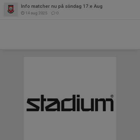
Info matcher nu på söndag 17:e Aug
14 aug 2025
0