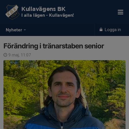
Kullavägens BK
I alla lägen - Kullavägen!
Logga in
Nyheter
Förändring i tränarstaben senior
9 maj, 11:07