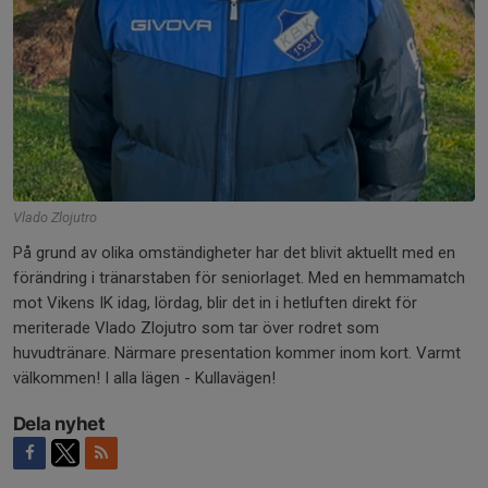
Vlado Zlojutro
På grund av olika omständigheter har det blivit aktuellt med en
förändring i tränarstaben för seniorlaget. Med en hemmamatch
mot Vikens IK idag, lördag, blir det in i hetluften direkt för
meriterade Vlado Zlojutro som tar över rodret som
huvudtränare. Närmare presentation kommer inom kort. Varmt
välkommen! I alla lägen - Kullavägen!
Dela nyhet