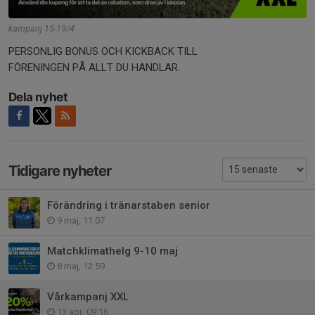
kampanj 15-19/4
PERSONLIG BONUS OCH KICKBACK TILL
FÖRENINGEN PÅ ALLT DU HANDLAR.
Dela nyhet
Tidigare nyheter
Förändring i tränarstaben senior
9 maj, 11:07
Matchklimathelg 9-10 maj
8 maj, 12:59
Vårkampanj XXL
13 apr, 09:16