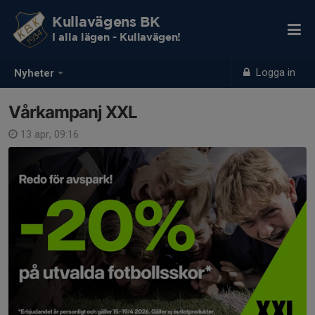
Kullavägens BK
I alla lägen - Kullavägen!
Logga in
Nyheter
Vårkampanj XXL
13 apr, 09:16