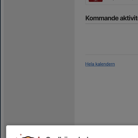
Kommande aktivit
Hela kalendern