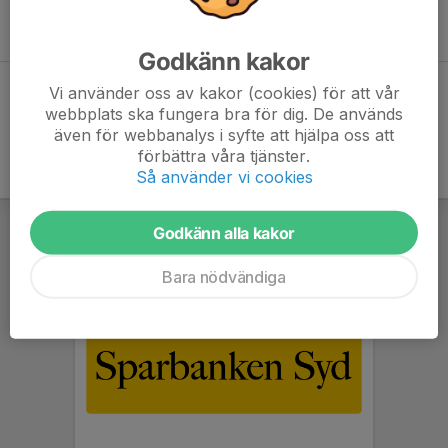
Inga aktiviteter inbokade
Godkänn kakor
Vi använder oss av kakor (cookies) för att vår
Hela kalendern
webbplats ska fungera bra för dig. De används
även för webbanalys i syfte att hjälpa oss att
förbättra våra tjänster.
Så använder vi cookies
Godkänn alla kakor
Bara nödvändiga