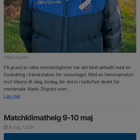
Vlado Zlojutro
På grund av olika omständigheter har det blivit aktuellt med en
förändring i tränarstaben för seniorlaget. Med en hemmamatch
mot Vikens IK idag, lördag, blir det in i hetluften direkt för
meriterade Vlado Zlojutro som...
Läs mer
Matchklimathelg 9-10 maj
8 maj, 12:59