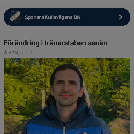
Sponsra Kullavägens BK
Förändring i tränarstaben senior
9 maj, 11:07