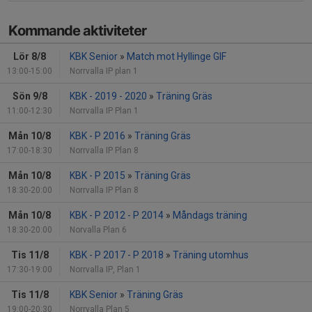
Kommande aktiviteter
Lör 8/8
KBK Senior
»
Match mot Hyllinge GIF
13:00-15:00
Norrvalla IP plan 1
Sön 9/8
KBK - 2019 - 2020
»
Träning Gräs
11:00-12:30
Norrvalla IP Plan 1
Mån 10/8
KBK - P 2016
»
Träning Gräs
17:00-18:30
Norrvalla IP Plan 8
Mån 10/8
KBK - P 2015
»
Träning Gräs
18:30-20:00
Norrvalla IP Plan 8
Mån 10/8
KBK - P 2012 - P 2014
»
Måndags träning
18:30-20:00
Norvalla Plan 6
Tis 11/8
KBK - P 2017 - P 2018
»
Träning utomhus
17:30-19:00
Norrvalla IP, Plan 1
Tis 11/8
KBK Senior
»
Träning Gräs
19:00-20:30
Norrvalla Plan 5