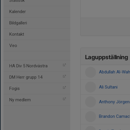
Statistik
Kalender
Bildgalleri
Kontakt
Veo
Laguppställning
HA Div 5 Nordvästra
Abdullah Al-Wah
DM Herr grupp 14
Ali Sultani
Fogis
Ny medlem
Anthony Jörgen
Brandon Camac