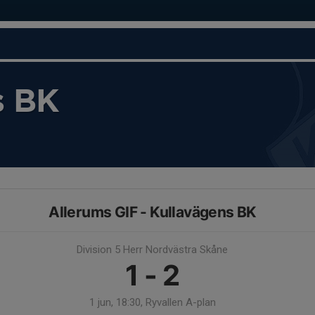
s BK
Allerums GIF - Kullavägens BK
Division 5 Herr Nordvästra Skåne
1 - 2
1 jun, 18:30, Ryvallen A-plan