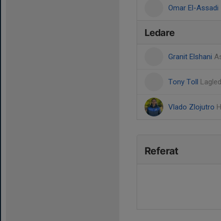
Omar El-Assadi
Ledare
Granit Elshani
As
Tony Toll
Lagle
Vlado Zlojutro
H
Referat