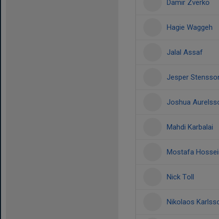
Damir Zverko
Hagie Waggeh
Jalal Assaf
Jesper Stensso
Joshua Aurelss
Mahdi Karbalai
Mostafa Hossei
Nick Toll
Nikolaos Karlss