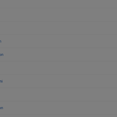
n
on
ni
on