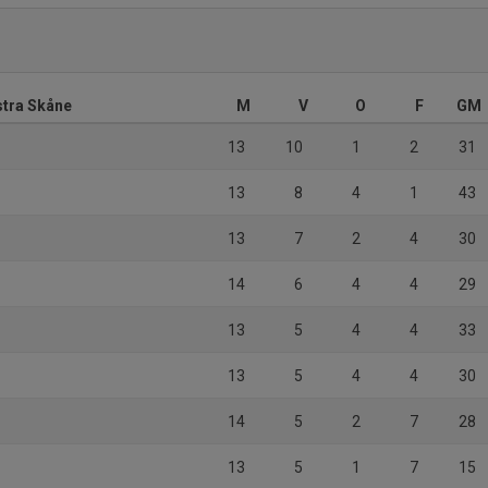
stra Skåne
M
V
O
F
GM
13
10
1
2
31
13
8
4
1
43
13
7
2
4
30
14
6
4
4
29
13
5
4
4
33
13
5
4
4
30
14
5
2
7
28
13
5
1
7
15