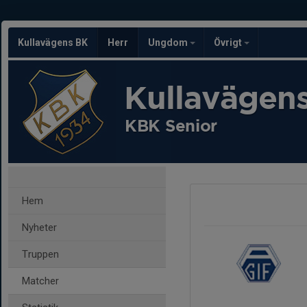
Kullavägens BK
Herr
Ungdom
Övrigt
Kullavägen
KBK Senior
Hem
Nyheter
Truppen
Matcher