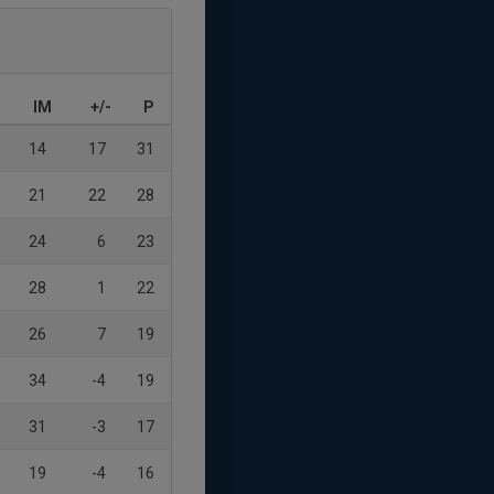
IM
+/-
P
14
17
31
21
22
28
24
6
23
28
1
22
26
7
19
34
-4
19
31
-3
17
19
-4
16