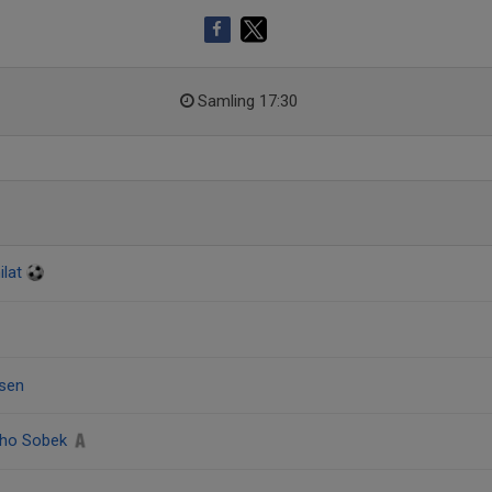
Samling 17:30
ilat
sen
ho Sobek