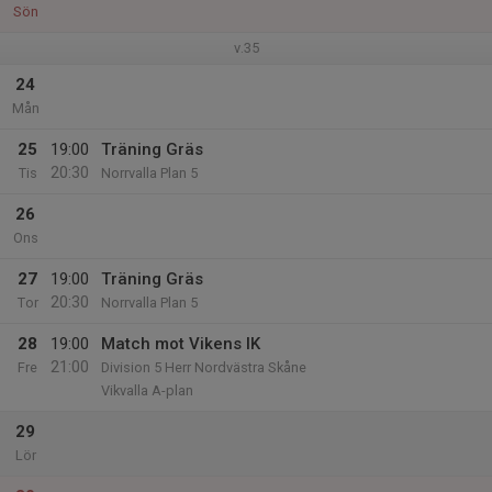
Sön
v.35
24
Mån
25
19:00
Träning Gräs
20:30
Tis
Norrvalla Plan 5
26
Ons
27
19:00
Träning Gräs
20:30
Tor
Norrvalla Plan 5
28
19:00
Match mot Vikens IK
21:00
Fre
Division 5 Herr Nordvästra Skåne
Vikvalla A-plan
29
Lör