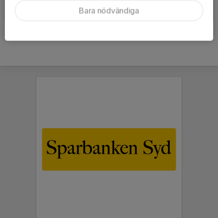
KBK 2010 Lagfoto
Träningsläger Tisvildeleje 2010
Bara nödvändiga
2010-04-12
|
1 st
2010-04-08
|
21 st