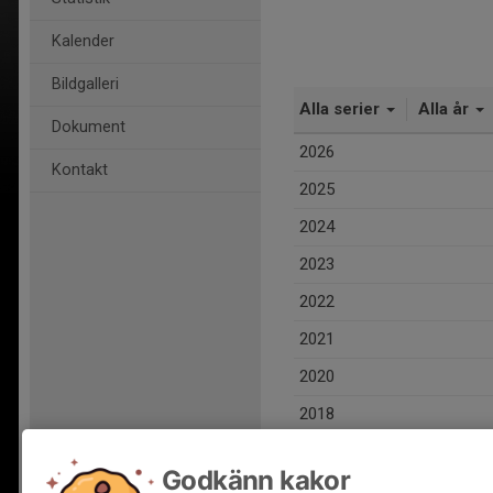
Kalender
Bildgalleri
Alla serier
Alla år
Dokument
2026
Kontakt
2025
2024
2023
2022
2021
2020
2018
Totalt
Godkänn kakor