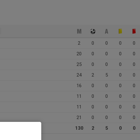
2
0
0
0
0
20
0
0
0
0
25
0
0
0
0
24
2
5
0
0
16
0
0
0
0
11
0
0
0
0
11
0
0
0
0
21
0
0
0
0
130
2
5
0
0