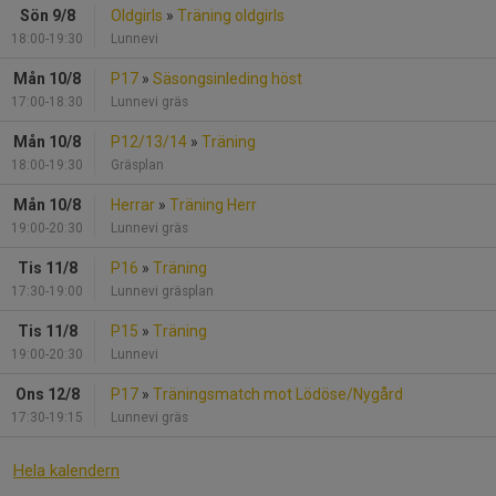
Sön 9/8
Oldgirls
»
Träning oldgirls
18:00-19:30
Lunnevi
Mån 10/8
P17
»
Säsongsinleding höst
17:00-18:30
Lunnevi gräs
Mån 10/8
P12/13/14
»
Träning
18:00-19:30
Gräsplan
Mån 10/8
Herrar
»
Träning Herr
19:00-20:30
Lunnevi gräs
Tis 11/8
P16
»
Träning
17:30-19:00
Lunnevi gräsplan
Tis 11/8
P15
»
Träning
19:00-20:30
Lunnevi
Ons 12/8
P17
»
Träningsmatch mot Lödöse/Nygård
17:30-19:15
Lunnevi gräs
Hela kalendern