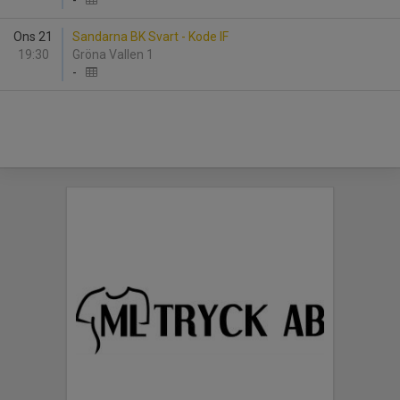
-
Ons 21
Sandarna BK Svart - Kode IF
19:30
Gröna Vallen 1
-