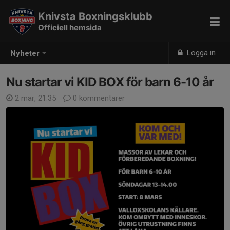
Knivsta Boxningsklubb
Officiell hemsida
Logga in
Nyheter
Nu startar vi KID BOX för barn 6-10 år
2 mar, 21:35
0 kommentarer