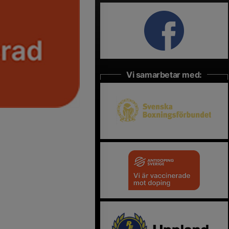
Vi samarbetar med: