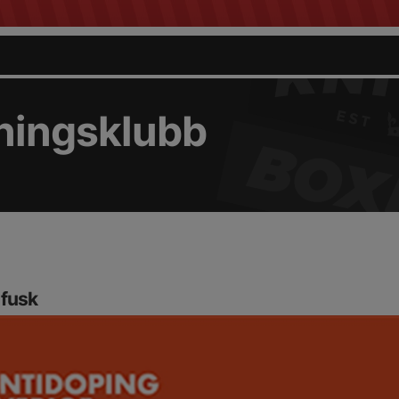
ningsklubb
 fusk