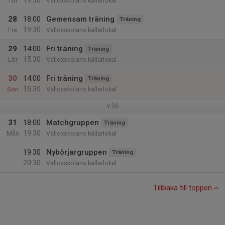
19:30
Tor
Valloxskolans källarlokal
28
18:00
Gemensam träning
Träning
19:30
Fre
Valloxskolans källarlokal
29
14:00
Fri träning
Träning
15:30
Lör
Valloxskolans källarlokal
30
14:00
Fri träning
Träning
15:30
Sön
Valloxskolans källarlokal
v.36
31
18:00
Matchgruppen
Träning
19:30
Mån
Valloxskolans källarlokal
19:30
Nybörjargruppen
Träning
20:30
Valloxskolans källarlokal
Tillbaka till toppen