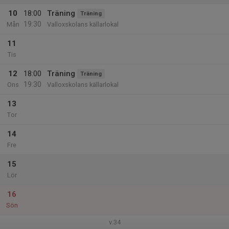
10
18:00
Träning
Träning
19:30
Mån
Valloxskolans källarlokal
11
Tis
12
18:00
Träning
Träning
19:30
Ons
Valloxskolans källarlokal
13
Tor
14
Fre
15
Lör
16
Sön
v.34