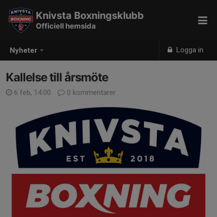
Knivsta Boxningsklubb
Officiell hemsida
Logga in
Nyheter
Kallelse till årsmöte
6 feb, 14:00
0 kommentarer