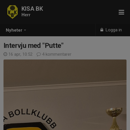
KISA BK
Herr
Logga in
Nyheter
Intervju med "Putte"
16 apr, 10:52
4 kommentarer