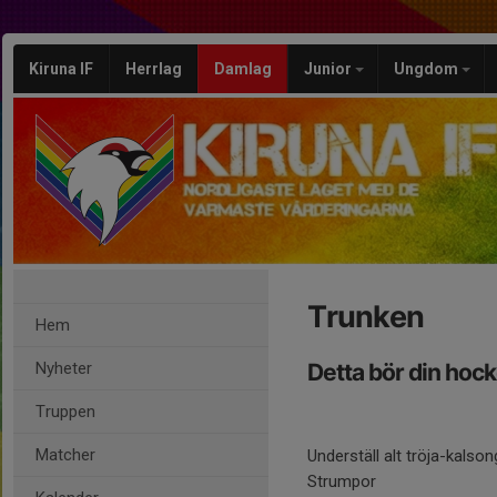
Kiruna IF
Herrlag
Damlag
Junior
Ungdom
Trunken
Hem
Nyheter
Detta bör din hock
Truppen
Matcher
Underställ alt tröja-kalso
Strumpor