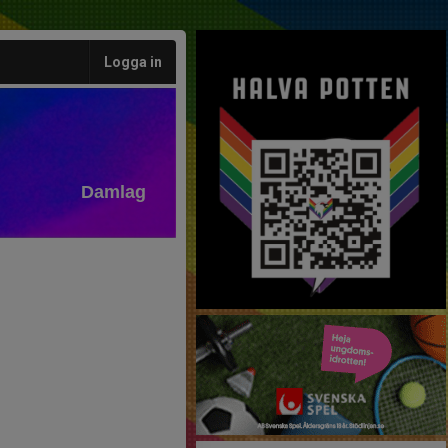
Logga in
Damlag