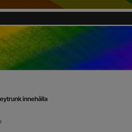
eytrunk innehålla
ng