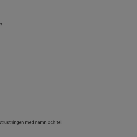
er
utrustningen med namn och tel.