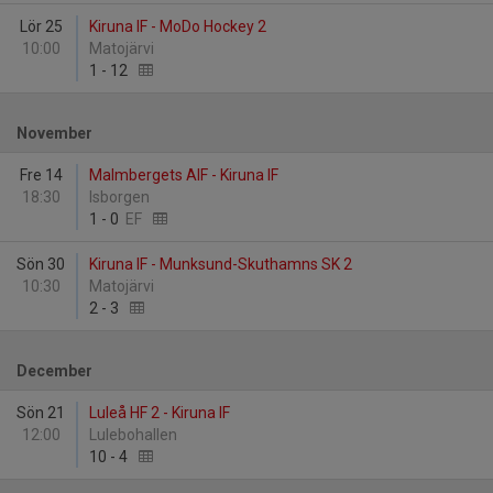
Lör 25
Kiruna IF - MoDo Hockey 2
10:00
Matojärvi
1
-
12
November
Fre 14
Malmbergets AIF - Kiruna IF
18:30
Isborgen
1
-
0
EF
Sön 30
Kiruna IF - Munksund-Skuthamns SK 2
10:30
Matojärvi
2
-
3
December
Sön 21
Luleå HF 2 - Kiruna IF
12:00
Lulebohallen
10
-
4