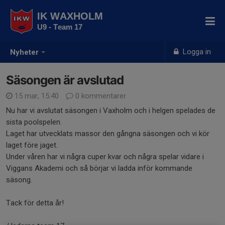
IK WAXHOLM
U9 - Team 17
Logga in
Nyheter
Säsongen är avslutad
15 mar, 15:40
0 kommentarer
Nu har vi avslutat säsongen i Vaxholm och i helgen spelades de
sista poolspelen.
Laget har utvecklats massor den gångna säsongen och vi kör
laget före jaget.
Under våren har vi några cuper kvar och några spelar vidare i
Viggans Akademi och så börjar vi ladda inför kommande
säsong.
Tack för detta år!