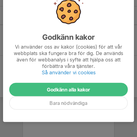
Kommande aktiviteter
Godkänn kakor
Inga aktiviteter inbokade
Vi använder oss av kakor (cookies) för att vår
webbplats ska fungera bra för dig. De används
även för webbanalys i syfte att hjälpa oss att
Hela kalendern
förbättra våra tjänster.
Så använder vi cookies
Godkänn alla kakor
Bara nödvändiga