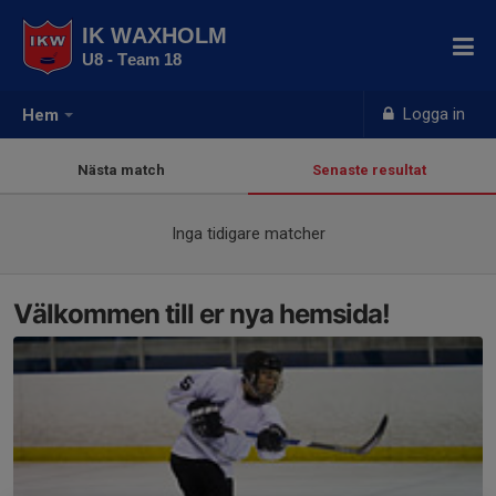
IK WAXHOLM
U8 - Team 18
Logga in
Hem
Nästa match
Senaste resultat
Inga tidigare matcher
Välkommen till er nya hemsida!